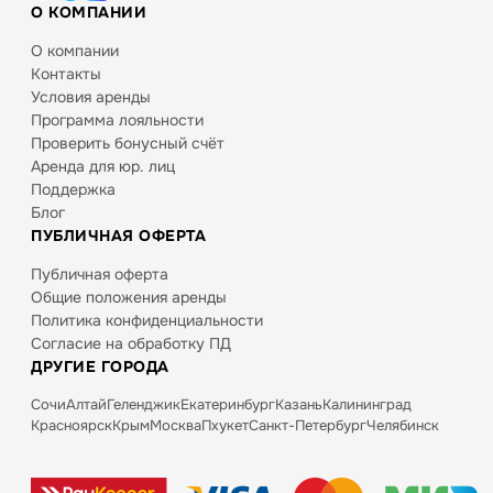
О КОМПАНИИ
О компании
Контакты
Условия аренды
Программа лояльности
Проверить бонусный счёт
Аренда для юр. лиц
Поддержка
Блог
ПУБЛИЧНАЯ ОФЕРТА
Публичная оферта
Общие положения аренды
Политика конфиденциальности
Согласие на обработку ПД
ДРУГИЕ ГОРОДА
Сочи
Алтай
Геленджик
Екатеринбург
Казань
Калининград
Красноярск
Крым
Москва
Пхукет
Санкт-Петербург
Челябинск