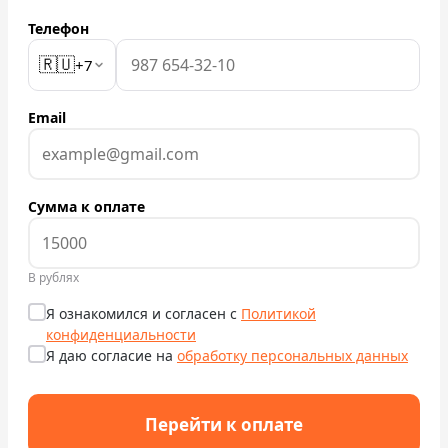
Телефон
Проверить бонусный счёт
🇷🇺
+7
Блог
Email
Аренда для юридических лиц
Оплата
Сумма к оплате
Контакты
Обратный звонок
В рублях
Я ознакомился и согласен с
Политикой
конфиденциальности
Я даю согласие на
обработку персональных данных
Перейти к оплате