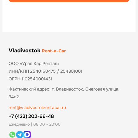
Vladivostok
Rent-a-Car
ООО «Урал Кар Рентал»
ИНН/КПП 2540160475 / 254301001
ОГРН 1102540001431
Фактический адрес: г. Владивосток, Снеговая улица,
34с2
rent@vladivostokrentacar.ru
+7 (423) 202-66-48
Ежедневно | 08:00 - 20:00