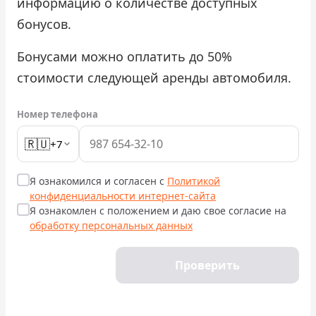
информацию о количестве доступных
бонусов.
Проверить бонусный счёт
Бонусами можно оплатить до 50%
Блог
стоимости следующей аренды автомобиля.
Аренда для юридических лиц
Номер телефона
Оплата
🇷🇺
+7
Контакты
Я ознакомился и согласен с
Политикой
Обратный звонок
конфиденциальности интернет-сайта
Я ознакомлен с положением и даю свое согласие на
обработку персональных данных
Проверить