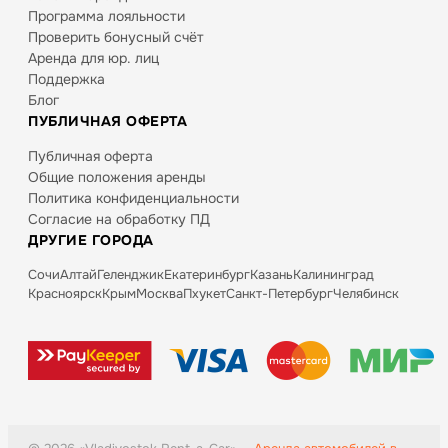
Программа лояльности
Проверить бонусный счёт
Аренда для юр. лиц
Поддержка
Блог
ПУБЛИЧНАЯ ОФЕРТА
Публичная оферта
Общие положения аренды
Политика конфиденциальности
Согласие на обработку ПД
ДРУГИЕ ГОРОДА
Сочи
Алтай
Геленджик
Екатеринбург
Казань
Калининград
Красноярск
Крым
Москва
Пхукет
Санкт-Петербург
Челябинск