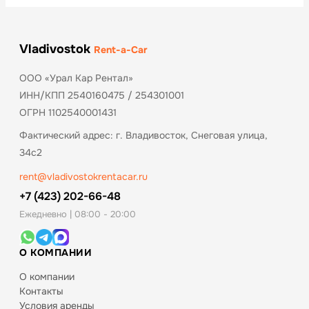
Vladivostok
Rent-a-Car
ООО «Урал Кар Рентал»
ИНН/КПП 2540160475 / 254301001
ОГРН 1102540001431
Фактический адрес: г. Владивосток, Снеговая улица,
34с2
rent@vladivostokrentacar.ru
+7 (423) 202-66-48
Ежедневно | 08:00 - 20:00
О КОМПАНИИ
О компании
Контакты
Условия аренды