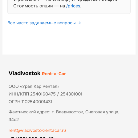
Стоимость опции — на
/prices
.
Все часто задаваемые вопросы →
Vladivostok
Rent-a-Car
ООО «Урал Кар Рентал»
ИНН/КПП 2540160475 / 254301001
ОГРН 1102540001431
Фактический адрес: г. Владивосток, Снеговая улица,
34с2
rent@vladivostokrentacar.ru