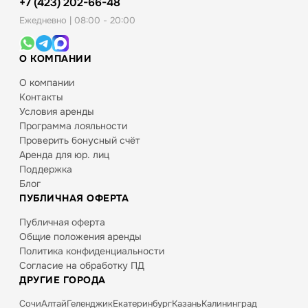
+7 (423) 202-66-48
Ежедневно | 08:00 - 20:00
О КОМПАНИИ
О компании
Контакты
Условия аренды
Программа лояльности
Проверить бонусный счёт
Аренда для юр. лиц
Поддержка
Блог
ПУБЛИЧНАЯ ОФЕРТА
Публичная оферта
Общие положения аренды
Политика конфиденциальности
Согласие на обработку ПД
ДРУГИЕ ГОРОДА
Сочи
Алтай
Геленджик
Екатеринбург
Казань
Калининград