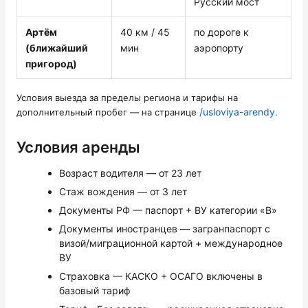
Русский мост
Артём
40 км / 45
по дороге к
(ближайший
мин
аэропорту
пригород)
Условия выезда за пределы региона и тарифы на
/usloviya-arendy
дополнительный пробег — на странице
.
Условия аренды
Возраст водителя — от 23 лет
Стаж вождения — от 3 лет
Документы РФ — паспорт + ВУ категории «B»
Документы иностранцев — загранпаспорт с
визой/миграционной картой + международное
ВУ
Страховка — КАСКО + ОСАГО включены в
базовый тариф