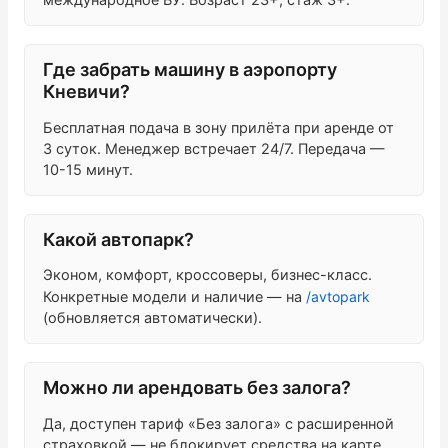
международное ВУ. Возраст 23+, стаж 3+.
Где забрать машину в аэропорту
Кневичи?
Бесплатная подача в зону прилёта при аренде от
3 суток. Менеджер встречает 24/7. Передача —
10-15 минут.
Какой автопарк?
Эконом, комфорт, кроссоверы, бизнес-класс.
Конкретные модели и наличие — на
/avtopark
(обновляется автоматически).
Можно ли арендовать без залога?
Да, доступен тариф «Без залога» с расширенной
страховкой — не блокирует средства на карте.