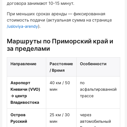
договора занимают 10-15 минут.
При меньших сроках аренды — фиксированная
стоимость подачи (актуальная сумма на странице
).
/usloviya-arendy
Маршруты по Приморский край и
за пределами
Направление
Расстояние
Особенности
/ Время
Аэропорт
40 км / 50
по
Кневичи (VVO)
мин
асфальтированной
→ центр
трассе
Владивостока
Остров
25 км / 30
через
Русский
мин
автомобильный