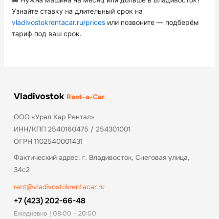
Узнайте ставку на длительный срок на
vladivostokrentacar.ru/prices
или позвоните — подберём
тариф под ваш срок.
Vladivostok
Rent-a-Car
ООО «Урал Кар Рентал»
ИНН/КПП 2540160475 / 254301001
ОГРН 1102540001431
Фактический адрес: г. Владивосток, Снеговая улица,
34с2
rent@vladivostokrentacar.ru
+7 (423) 202-66-48
Ежедневно | 08:00 - 20:00