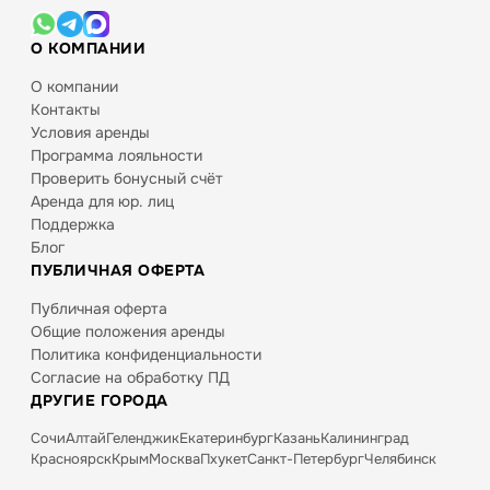
О КОМПАНИИ
О компании
Контакты
Условия аренды
Программа лояльности
Проверить бонусный счёт
Аренда для юр. лиц
Поддержка
Блог
ПУБЛИЧНАЯ ОФЕРТА
Публичная оферта
Общие положения аренды
Политика конфиденциальности
Согласие на обработку ПД
ДРУГИЕ ГОРОДА
Сочи
Алтай
Геленджик
Екатеринбург
Казань
Калининград
Красноярск
Крым
Москва
Пхукет
Санкт-Петербург
Челябинск