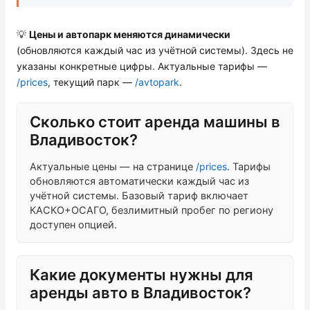
Проверить бонусный счёт
💡
Цены и автопарк меняются динамически
(обновляются каждый час из учётной системы). Здесь не
Блог
указаны конкретные цифры. Актуальные тарифы —
/prices
, текущий парк —
/avtopark
.
Аренда для юридических лиц
Сколько стоит аренда машины в
Оплата
Владивосток?
Контакты
Актуальные цены — на странице
/prices
. Тарифы
обновляются автоматически каждый час из
Обратный звонок
учётной системы. Базовый тариф включает
КАСКО+ОСАГО, безлимитный пробег по региону
доступен опцией.
Какие документы нужны для
аренды авто в Владивосток?