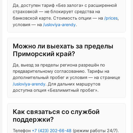
Да, доступен тариф «Без залога» с расширенной
страховкой — не блокирует средства на
банковской карте. Стоимость опции — на
/prices
,
условия — на
/usloviya-arendy
.
Можно ли выехать за пределы
Приморский край?
Да, выезд за пределы региона разрешён по
предварительному согласованию. Тарифы на
дополнительный пробег и условия — на странице
/usloviya-arendy
. Для дальних маршрутов
доступна опция «Безлимитный пробег».
Как связаться со службой
поддержки?
Телефон
+7 (423) 202-66-48
(режим работы 24/7).