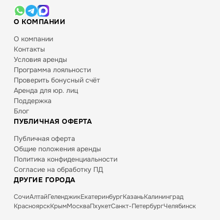
О КОМПАНИИ
О компании
Контакты
Условия аренды
Программа лояльности
Проверить бонусный счёт
Аренда для юр. лиц
Поддержка
Блог
ПУБЛИЧНАЯ ОФЕРТА
Публичная оферта
Общие положения аренды
Политика конфиденциальности
Согласие на обработку ПД
ДРУГИЕ ГОРОДА
Сочи
Алтай
Геленджик
Екатеринбург
Казань
Калининград
Красноярск
Крым
Москва
Пхукет
Санкт-Петербург
Челябинск