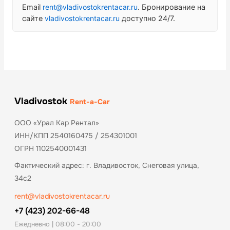
Email
rent@vladivostokrentacar.ru
. Бронирование на
сайте
vladivostokrentacar.ru
доступно 24/7.
Vladivostok
Rent-a-Car
ООО «Урал Кар Рентал»
ИНН/КПП 2540160475 / 254301001
ОГРН 1102540001431
Фактический адрес: г. Владивосток, Снеговая улица,
34с2
rent@vladivostokrentacar.ru
+7 (423) 202-66-48
Ежедневно | 08:00 - 20:00