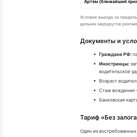
Артём (ближайший при
Условия выезда за предел
дальних маршрутов рекоме
Документы и усло
Граждане РФ:
па
Иностранцы:
за
водительское у
Возраст водител
Стаж вождения 
Банковская карт
Тариф «Без залог
Один из востребованных