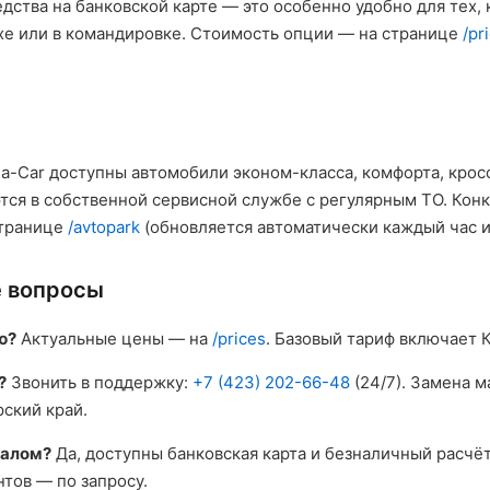
дства на банковской карте — это особенно удобно для тех, 
ыхе или в командировке. Стоимость опции — на странице
/pr
t-a-Car доступны автомобили эконом-класса, комфорта, крос
ся в собственной сервисной службе с регулярным ТО. Кон
странице
/avtopark
(обновляется автоматически каждый час и
е вопросы
ю?
Актуальные цены — на
/prices
. Базовый тариф включает
?
Звонить в поддержку:
+7 (423) 202-66-48
(24/7). Замена 
ский край.
налом?
Да, доступны банковская карта и безналичный расчёт
тов — по запросу.