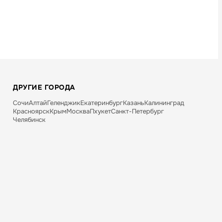
ДРУГИЕ ГОРОДА
Сочи
Алтай
Геленджик
Екатеринбург
Казань
Калининград
Красноярск
Крым
Москва
Пхукет
Санкт-Петербург
Челябинск