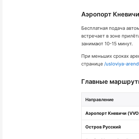
Аэропорт Кневичи
Бесплатная подача авто
встречает в зоне прилё
занимают 10-15 минут.
При меньших сроках аре
странице
/usloviya-arend
Главные маршруты
Направление
Аэропорт Кневичи (VVO
Остров Русский