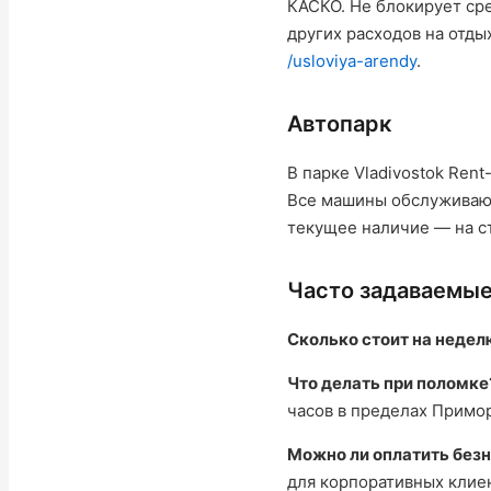
КАСКО. Не блокирует сре
других расходов на отд
/usloviya-arendy
.
Автопарк
В парке Vladivostok Ren
Все машины обслуживают
текущее наличие — на 
Часто задаваемы
Сколько стоит на недел
Что делать при поломке
часов в пределах Примор
Можно ли оплатить без
для корпоративных клиен