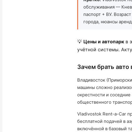
обслуживания — Кневи
паспорт + ВУ. Возрас
города, нюансы аренд
💡
Цены и автопарк
в э
учётной системы. Ак
Зачем брать авто 
Владивосток (Приморски
машины сложно реализов
окрестности и соседние 
общественного транспор
Vladivostok Rent-a-Car 
бесплатной подачей в аэ
включённой в базовый т