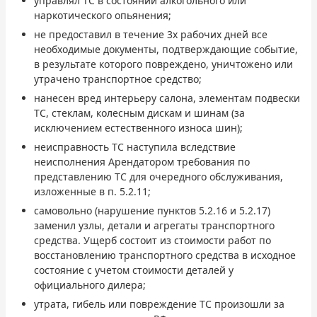
управлял ТС в состоянии алкогольного или
наркотического опьянения;
не предоставил в течение 3х рабочих дней все
необходимые документы, подтверждающие событие,
в результате которого повреждено, уничтожено или
утрачено транспортное средство;
нанесен вред интерьеру салона, элементам подвески
ТС, стеклам, колесным дискам и шинам (за
исключением естественного износа шин);
неисправность ТС наступила вследствие
неисполнения Арендатором требования по
представлению ТС для очередного обслуживания,
изложенные в п. 5.2.11;
самовольно (нарушение пунктов 5.2.16 и 5.2.17)
заменил узлы, детали и агрегаты транспортного
средства. Ущерб состоит из стоимости работ по
восстановлению транспортного средства в исходное
состояние с учетом стоимости деталей у
официального дилера;
утрата, гибель или повреждение ТС произошли за