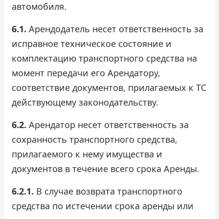
автомобиля.
Проверить бонусный счёт
6.1.
Арендодатель несет ответственность за
Блог
исправное техническое состояние и
комплектацию транспортного средства на
Аренда для юридических лиц
момент передачи его Арендатору,
соответствие документов, прилагаемых к ТС
Оплата
действующему законодательству.
Контакты
6.2.
Арендатор несет ответственность за
Обратный звонок
сохранность транспортного средства,
прилагаемого к нему имущества и
документов в течение всего срока Аренды.
6.2.1.
В случае возврата транспортного
средства по истечении срока аренды или