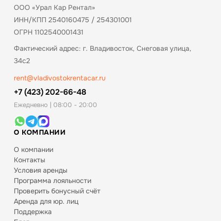
ООО «Урал Кар Рентал»
ИНН/КПП 2540160475 / 254301001
ОГРН 1102540001431
Фактический адрес: г. Владивосток, Снеговая улица,
34с2
rent@vladivostokrentacar.ru
+7 (423) 202-66-48
Ежедневно | 08:00 - 20:00
О КОМПАНИИ
О компании
Контакты
Условия аренды
Программа лояльности
Проверить бонусный счёт
Аренда для юр. лиц
Поддержка