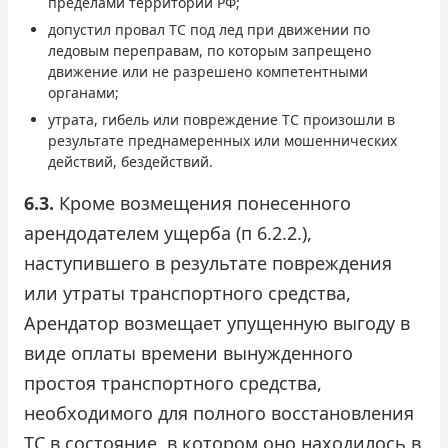
пределами территории РФ;
допустил провал ТС под лед при движении по
ледовым переправам, по которым запрещено
движение или не разрешено компетентными
органами;
утрата, гибель или повреждение ТС произошли в
результате преднамеренных или мошеннических
действий, бездействий.
6.3.
Кроме возмещения понесенного
арендодателем ущерба (п 6.2.2.),
наступившего в результате повреждения
или утраты транспортного средства,
Арендатор возмещает упущенную выгоду в
виде оплаты времени вынужденного
простоя транспортного средства,
необходимого для полного восстановления
ТС в состояние, в котором оно находилось в