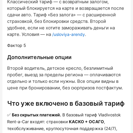
Классический тариф — с возвратным залогом,
который блокируется на карте и возвращается после
сдачи авто. Тариф «Без залога» — с расширенной
страховкой, без блокировки средств. Второй
удобнее, если не хотите замораживать деньги на
карте. Условия — на
.
/usloviya-arendy
Фактор 5
Дополнительные опции
Второй водитель, детское кресло, безлимитный
пробег, выезд за пределы региона — оплачиваются
отдельно и только если нужны. Все опции видны в
цене при бронировании, без сюрпризов постфактум.
Что уже включено в базовый тариф
✅
Без скрытых платежей.
В базовый тариф Vladivostok
Rent-a-Car входят: страховки
КАСКО + ОСАГО
,
техобслуживание, круглосуточная поддержка (24/7),