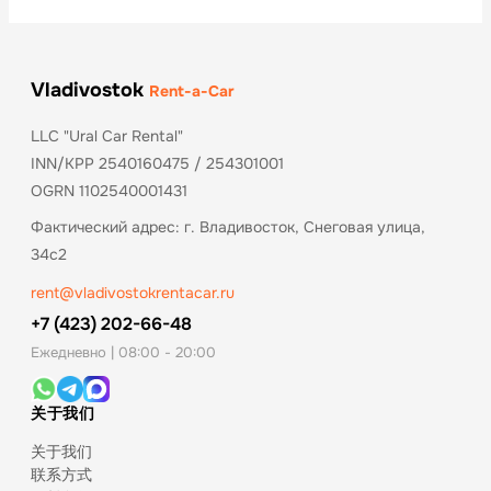
Vladivostok
Rent-a-Car
LLC "Ural Car Rental"
INN/KPP 2540160475 / 254301001
OGRN 1102540001431
Фактический адрес: г. Владивосток, Снеговая улица,
34с2
rent@vladivostokrentacar.ru
+7 (423) 202-66-48
Ежедневно | 08:00 - 20:00
关于我们
关于我们
联系方式