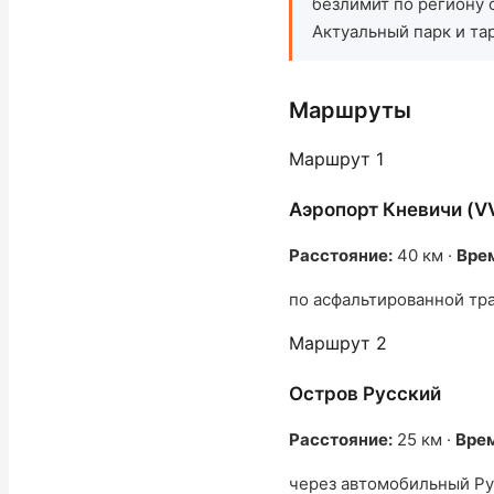
безлимит по региону 
Актуальный парк и т
Маршруты
Маршрут 1
Аэропорт Кневичи (V
Расстояние:
40 км ·
Вре
по асфальтированной тр
Маршрут 2
Остров Русский
Расстояние:
25 км ·
Вре
через автомобильный Ру