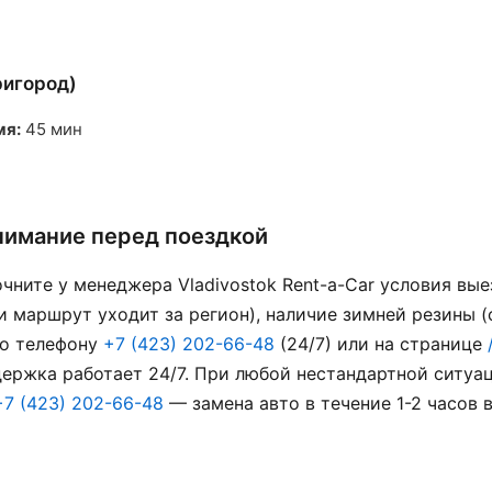
ригород)
мя:
45 мин
внимание перед поездкой
чните у менеджера Vladivostok Rent-a-Car условия вые
 маршрут уходит за регион), наличие зимней резины (
По телефону
+7 (423) 202-66-48
(24/7) или на странице
ержка работает 24/7. При любой нестандартной ситуац
+7 (423) 202-66-48
— замена авто в течение 1-2 часов 