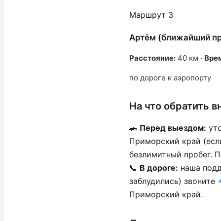
Маршрут 3
Артём (ближайший п
Расстояние:
40 км ·
Вре
по дороге к аэропорту
На что обратить 
🚗
Перед выездом:
уто
Приморский край (если
безлимитный пробег. 
📞
В дороге:
наша подд
заблудились) звоните
Приморский край.