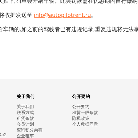
头拍下,罚单会开给车辆。此类罚款需在优惠期内自行缴纳
请将收据发送至
info@autopilotrent.ru
。
给车辆的,如之前的驾驶者已有违规记录,重复违规将无法
关于我们
公开要约
关于我们
公开要约
联系方式
租赁一般条款
租赁条款
隐私政策
会员计划
个人数据同意
查询积分余额
4с2
企业租车